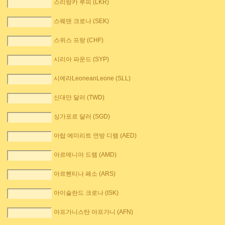
스리랑카 루피 (LKR)
스웨덴 크로나 (SEK)
스위스 프랑 (CHF)
시리아 파운드 (SYP)
시에라LeoneanLeone (SLL)
신대만 달러 (TWD)
싱가포르 달러 (SGD)
아랍 에미리트 연방 디램 (AED)
아르메니아 드램 (AMD)
아르헨티나 페소 (ARS)
아이슬란드 크로나 (ISK)
아프가니스탄 아프가니 (AFN)