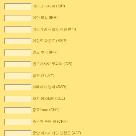
이라크 디나르 (IQD)
이란 리알 (IRR)
이스라엘 새로운 셰캘 (ILS)
이집트 파운드 (EGP)
인도 루피 (INR)
인도네시아 루피아 (IDR)
일본 엔 (JPY)
자메이카 달러 (JMD)
조지 왕조Lari (GEL)
중국Yuan (CNY)
중국어 근해 원 (CNH)
중앙 아프리카인 연합군 (XAF)