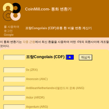
CoinMill.com- 통화 변환기
를 사용하여
프랑Congolais (CDF)유통 환 비율 변환 계산기
로그인
Google
이 통화 변환기는
각종 근원
에서 최신 환율을 사용하여 어떤 -f개의 외환사이에
개조할
것이다.
프랑Congolais (CDF)
0x (ZRX)
Anoncoin (ANC)
AntilleanNetherlands네델란드의 은화 (ANG)
Ardor (ARDR)
Argentum (ARG)