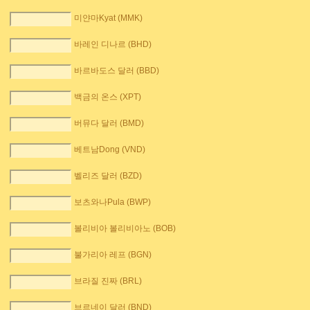
미얀마Kyat (MMK)
바레인 디나르 (BHD)
바르바도스 달러 (BBD)
백금의 온스 (XPT)
버뮤다 달러 (BMD)
베트남Dong (VND)
벨리즈 달러 (BZD)
보츠와나Pula (BWP)
볼리비아 볼리비아노 (BOB)
불가리아 레프 (BGN)
브라질 진짜 (BRL)
브르네이 달러 (BND)