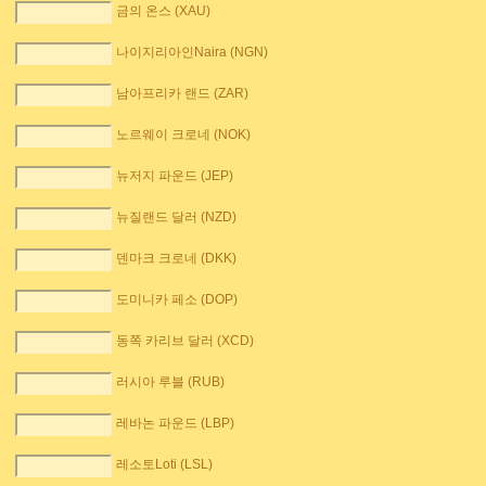
금의 온스 (XAU)
나이지리아인Naira (NGN)
남아프리카 랜드 (ZAR)
노르웨이 크로네 (NOK)
뉴저지 파운드 (JEP)
뉴질랜드 달러 (NZD)
덴마크 크로네 (DKK)
도미니카 페소 (DOP)
동쪽 카리브 달러 (XCD)
러시아 루블 (RUB)
레바논 파운드 (LBP)
레소토Loti (LSL)