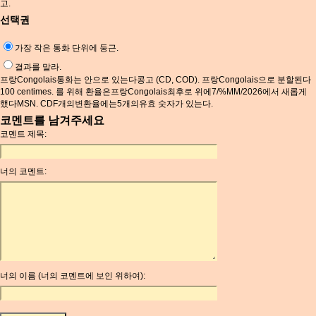
고.
선택권
가장 작은 통화 단위에 둥근.
결과를 말라.
프랑Congolais통화는 안으로 있는다콩고 (CD, COD). 프랑Congolais으로 분할된다
100 centimes. 를 위해 환율은프랑Congolais최후로 위에7/%MM/2026에서 새롭게
했다MSN. CDF개의변환율에는5개의유효 숫자가 있는다.
코멘트를 남겨주세요
코멘트 제목:
너의 코멘트:
너의 이름 (너의 코멘트에 보인 위하여):