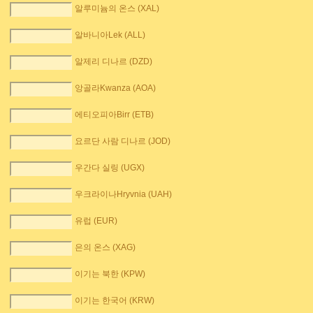
알루미늄의 온스 (XAL)
알바니아Lek (ALL)
알제리 디나르 (DZD)
앙골라Kwanza (AOA)
에티오피아Birr (ETB)
요르단 사람 디나르 (JOD)
우간다 실링 (UGX)
우크라이나Hryvnia (UAH)
유럽 (EUR)
은의 온스 (XAG)
이기는 북한 (KPW)
이기는 한국어 (KRW)