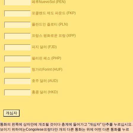
페루NuevoSol (PEN)
포클랜드 제도 파운드 (FKP)
폴란드인 즐로티 (PLN)
프랑스 평화로운 프랑 (XPF)
피지 달러 (FJD)
필리핀 페소 (PHP)
헝가리Forint (HUF)
호주 달러 (AUD)
홍콩 달러 (HKD)
통화의 왼쪽에 상자안에 개조될 것이다 총계에 들어가고 "개심자" 단추를 누르십시요.
보이기 위하여는Congolese프랑다만 개의 다른 통화는 위에 어떤 다른 통화를 누르