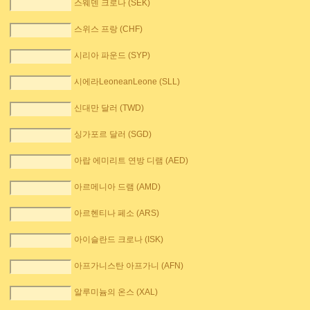
스웨덴 크로나 (SEK)
스위스 프랑 (CHF)
시리아 파운드 (SYP)
시에라LeoneanLeone (SLL)
신대만 달러 (TWD)
싱가포르 달러 (SGD)
아랍 에미리트 연방 디램 (AED)
아르메니아 드램 (AMD)
아르헨티나 페소 (ARS)
아이슬란드 크로나 (ISK)
아프가니스탄 아프가니 (AFN)
알루미늄의 온스 (XAL)