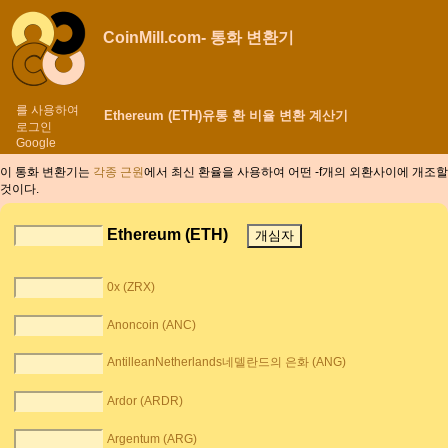
CoinMill.com- 통화 변환기
를 사용하여
Ethereum (ETH)유통 환 비율 변환 계산기
로그인
Google
이 통화 변환기는
각종 근원
에서 최신 환율을 사용하여 어떤 -f개의 외환사이에
개조할
것이다.
Ethereum (ETH)
0x (ZRX)
Anoncoin (ANC)
AntilleanNetherlands네델란드의 은화 (ANG)
Ardor (ARDR)
Argentum (ARG)