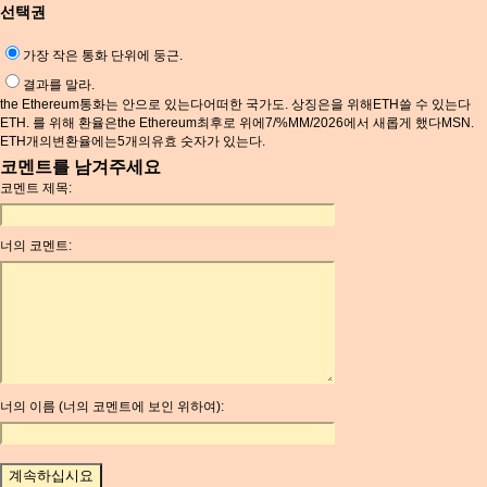
선택권
가장 작은 통화 단위에 둥근.
결과를 말라.
the Ethereum통화는 안으로 있는다어떠한 국가도. 상징은을 위해ETH쓸 수 있는다
ETH. 를 위해 환율은the Ethereum최후로 위에7/%MM/2026에서 새롭게 했다MSN.
ETH개의변환율에는5개의유효 숫자가 있는다.
코멘트를 남겨주세요
코멘트 제목:
너의 코멘트:
너의 이름 (너의 코멘트에 보인 위하여):