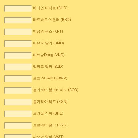
바레인 디나르 (BHD)
바르바도스 달러 (BBD)
백금의 온스 (XPT)
버뮤다 달러 (BMD)
베트남Dong (VND)
벨리즈 달러 (BZD)
보츠와나Pula (BWP)
볼리비아 볼리비아노 (BOB)
불가리아 레프 (BGN)
브라질 진짜 (BRL)
브르네이 달러 (BND)
사모아 탈라 (WST)