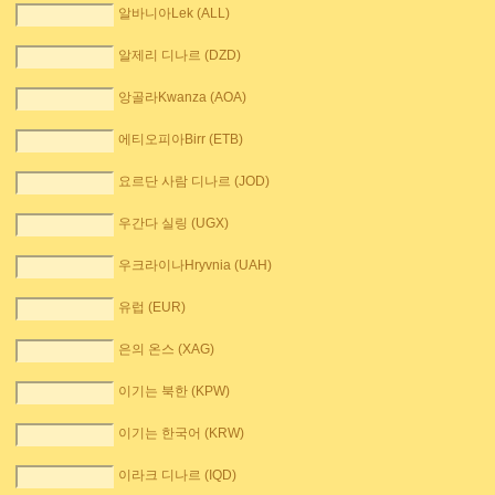
알바니아Lek (ALL)
알제리 디나르 (DZD)
앙골라Kwanza (AOA)
에티오피아Birr (ETB)
요르단 사람 디나르 (JOD)
우간다 실링 (UGX)
우크라이나Hryvnia (UAH)
유럽 (EUR)
은의 온스 (XAG)
이기는 북한 (KPW)
이기는 한국어 (KRW)
이라크 디나르 (IQD)