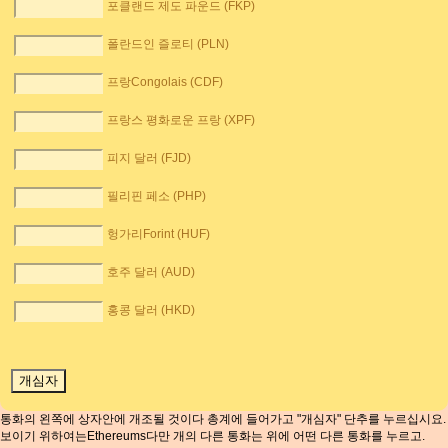
포클랜드 제도 파운드 (FKP)
폴란드인 즐로티 (PLN)
프랑Congolais (CDF)
프랑스 평화로운 프랑 (XPF)
피지 달러 (FJD)
필리핀 페소 (PHP)
헝가리Forint (HUF)
호주 달러 (AUD)
홍콩 달러 (HKD)
통화의 왼쪽에 상자안에 개조될 것이다 총계에 들어가고 "개심자" 단추를 누르십시요.
보이기 위하여는Ethereums다만 개의 다른 통화는 위에 어떤 다른 통화를 누르고.