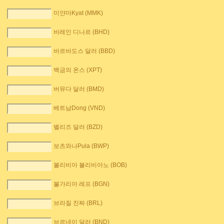
미얀마Kyat (MMK)
바레인 디나르 (BHD)
바르바도스 달러 (BBD)
백금의 온스 (XPT)
버뮤다 달러 (BMD)
베트남Dong (VND)
벨리즈 달러 (BZD)
보츠와나Pula (BWP)
볼리비아 볼리비아노 (BOB)
불가리아 레프 (BGN)
브라질 진짜 (BRL)
브르네이 달러 (BND)