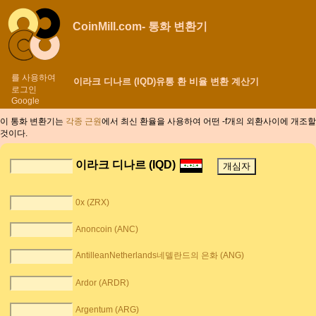
CoinMill.com- 통화 변환기
를 사용하여
이라크 디나르 (IQD)유통 환 비율 변환 계산기
로그인
Google
이 통화 변환기는
각종 근원
에서 최신 환율을 사용하여 어떤 -f개의 외환사이에
개조할
것이다.
이라크 디나르 (IQD)
0x (ZRX)
Anoncoin (ANC)
AntilleanNetherlands네델란드의 은화 (ANG)
Ardor (ARDR)
Argentum (ARG)