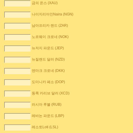
금의 온스 (XAU)
나이지리아인Naira (NGN)
남아프리카 랜드 (ZAR)
노르웨이 크로네 (NOK)
뉴저지 파운드 (JEP)
뉴질랜드 달러 (NZD)
덴마크 크로네 (DKK)
도미니카 페소 (DOP)
동쪽 카리브 달러 (XCD)
러시아 루블 (RUB)
레바논 파운드 (LBP)
레소토Loti (LSL)