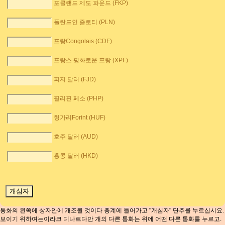
포클랜드 제도 파운드 (FKP)
폴란드인 즐로티 (PLN)
프랑Congolais (CDF)
프랑스 평화로운 프랑 (XPF)
피지 달러 (FJD)
필리핀 페소 (PHP)
헝가리Forint (HUF)
호주 달러 (AUD)
홍콩 달러 (HKD)
통화의 왼쪽에 상자안에 개조될 것이다 총계에 들어가고 "개심자" 단추를 누르십시요.
보이기 위하여는이라크 디나르다만 개의 다른 통화는 위에 어떤 다른 통화를 누르고.