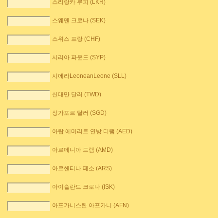
스리랑카 루피 (LKR)
스웨덴 크로나 (SEK)
스위스 프랑 (CHF)
시리아 파운드 (SYP)
시에라LeoneanLeone (SLL)
신대만 달러 (TWD)
싱가포르 달러 (SGD)
아랍 에미리트 연방 디램 (AED)
아르메니아 드램 (AMD)
아르헨티나 페소 (ARS)
아이슬란드 크로나 (ISK)
아프가니스탄 아프가니 (AFN)