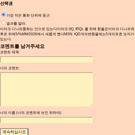
선택권
가장 작은 통화 단위에 둥근.
결과를 말라.
이라크 디나르통화는 안으로 있는다이라크 (IQ, IRQ). 를 위해 환율은이라크 디나르최
후로 위에5/%MM/2026에서 새롭게 했다MSN. IQD개의변환율에는5개의유효 숫자가
있는다.
코멘트를 남겨주세요
코멘트 제목:
너의 코멘트:
너의 이름 (너의 코멘트에 보인 위하여):