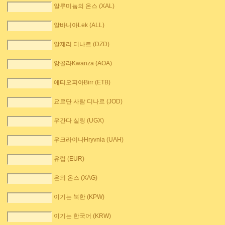
알루미늄의 온스 (XAL)
알바니아Lek (ALL)
알제리 디나르 (DZD)
앙골라Kwanza (AOA)
에티오피아Birr (ETB)
요르단 사람 디나르 (JOD)
우간다 실링 (UGX)
우크라이나Hryvnia (UAH)
유럽 (EUR)
은의 온스 (XAG)
이기는 북한 (KPW)
이기는 한국어 (KRW)