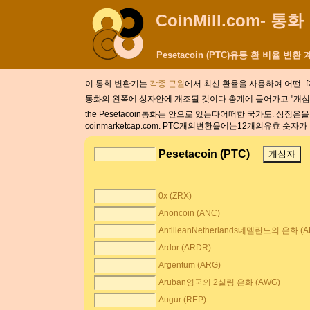
CoinMill.com- 통
Pesetacoin (PTC)유통 환 비율 변환
이 통화 변환기는
각종 근원
에서 최신 환율을 사용하여 어떤 
통화의 왼쪽에 상자안에 개조될 것이다 총계에 들어가고 "개심자"
the Pesetacoin통화는 안으로 있는다어떠한 국가도. 상징은을 
coinmarketcap.com. PTC개의변환율에는12개의유효 숫자가
Pesetacoin (PTC)
0x (ZRX)
Anoncoin (ANC)
AntilleanNetherlands네델란드의 은화 (A
Ardor (ARDR)
Argentum (ARG)
Aruban영국의 2실링 은화 (AWG)
Augur (REP)