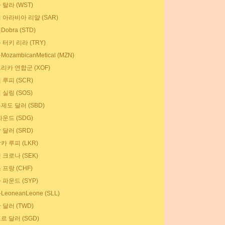
탈라 (WST)
 아라비아 리얄 (SAR)
obra (STD)
터키 리라 (TRY)
ozambicanMetical (MZN)
리카 연합군 (XOF)
루피 (SCR)
실링 (SOS)
제도 달러 (SBD)
운드 (SDG)
달러 (SRD)
카 루피 (LKR)
 크로나 (SEK)
프랑 (CHF)
 파운드 (SYP)
eoneanLeone (SLL)
달러 (TWD)
르 달러 (SGD)