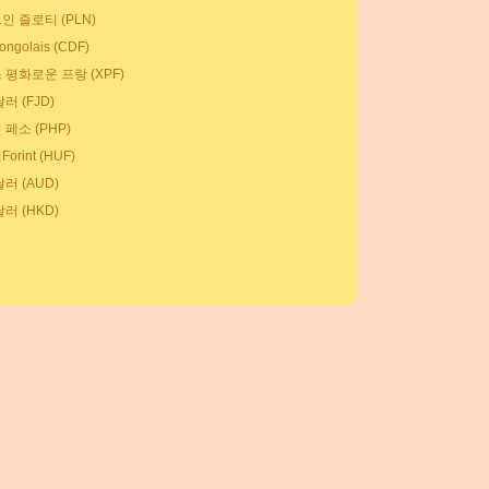
인 즐로티 (PLN)
ngolais (CDF)
 평화로운 프랑 (XPF)
러 (FJD)
페소 (PHP)
orint (HUF)
러 (AUD)
러 (HKD)