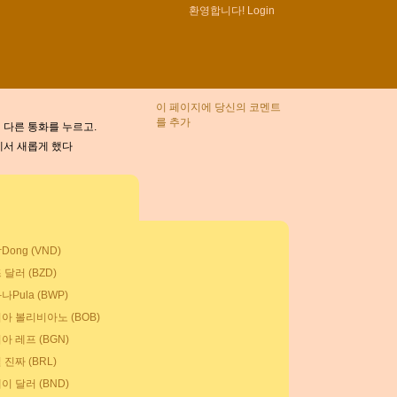
환영합니다!
Login
이 페이지에 당신의 코멘트
를 추가
 다른 통화를 누르고.
9에서 새롭게 했다
ong (VND)
달러 (BZD)
Pula (BWP)
아 볼리비아노 (BOB)
아 레프 (BGN)
진짜 (BRL)
이 달러 (BND)