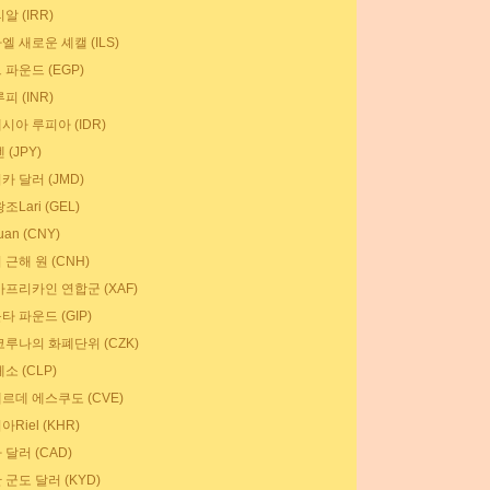
알 (IRR)
 새로운 셰캘 (ILS)
 파운드 (EGP)
피 (INR)
시아 루피아 (IDR)
 (JPY)
카 달러 (JMD)
조Lari (GEL)
an (CNY)
근해 원 (CNH)
아프리카인 연합군 (XAF)
타 파운드 (GIP)
코루나의 화폐단위 (CZK)
소 (CLP)
르데 에스쿠도 (CVE)
Riel (KHR)
달러 (CAD)
군도 달러 (KYD)