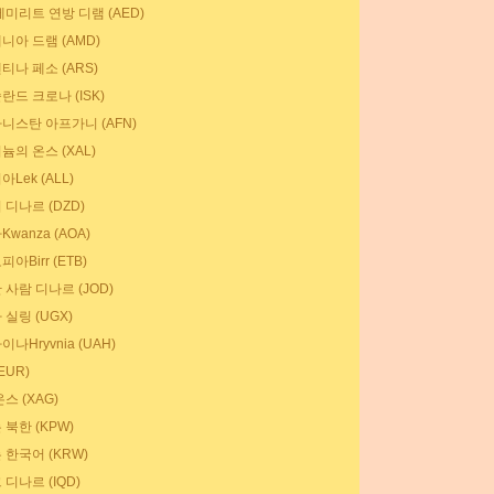
에미리트 연방 디램 (AED)
니아 드램 (AMD)
티나 페소 (ARS)
란드 크로나 (ISK)
니스탄 아프가니 (AFN)
늄의 온스 (XAL)
Lek (ALL)
 디나르 (DZD)
wanza (AOA)
아Birr (ETB)
 사람 디나르 (JOD)
실링 (UGX)
나Hryvnia (UAH)
EUR)
스 (XAG)
북한 (KPW)
 한국어 (KRW)
디나르 (IQD)