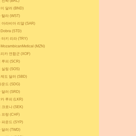
진짜 (BRL)
이 달러 (BND)
탈라 (WST)
 아라비아 리얄 (SAR)
obra (STD)
터키 리라 (TRY)
ozambicanMetical (MZN)
리카 연합군 (XOF)
루피 (SCR)
실링 (SOS)
제도 달러 (SBD)
운드 (SDG)
달러 (SRD)
카 루피 (LKR)
 크로나 (SEK)
프랑 (CHF)
 파운드 (SYP)
달러 (TWD)