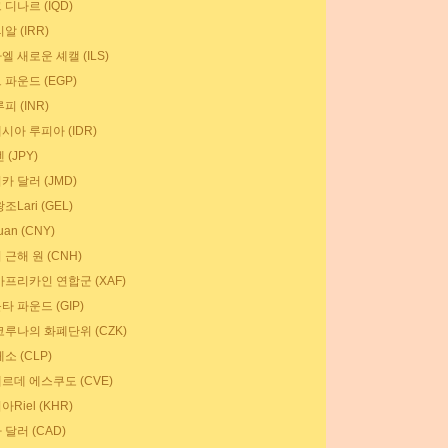
디나르 (IQD)
알 (IRR)
 새로운 셰캘 (ILS)
 파운드 (EGP)
피 (INR)
시아 루피아 (IDR)
 (JPY)
카 달러 (JMD)
조Lari (GEL)
an (CNY)
근해 원 (CNH)
아프리카인 연합군 (XAF)
타 파운드 (GIP)
코루나의 화폐단위 (CZK)
소 (CLP)
르데 에스쿠도 (CVE)
Riel (KHR)
달러 (CAD)