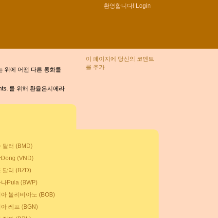
환영합니다!
Login
이 페이지에 당신의 코멘트
를 추가
는 위에 어떤 다른 통화를
nts. 를 위해 환율은시에라
달러 (BMD)
ong (VND)
달러 (BZD)
Pula (BWP)
아 볼리비아노 (BOB)
아 레프 (BGN)