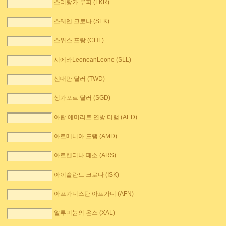
스리랑카 루피 (LKR)
스웨덴 크로나 (SEK)
스위스 프랑 (CHF)
시에라LeoneanLeone (SLL)
신대만 달러 (TWD)
싱가포르 달러 (SGD)
아랍 에미리트 연방 디램 (AED)
아르메니아 드램 (AMD)
아르헨티나 페소 (ARS)
아이슬란드 크로나 (ISK)
아프가니스탄 아프가니 (AFN)
알루미늄의 온스 (XAL)