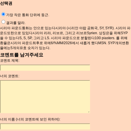
선택권
가장 작은 통화 단위에 둥근.
결과를 말라.
시리아 파운드통화는 안으로 있는다시리아 (시리안 아랍 공화국, SY, SYR). 시리아 파
운드또한으로 있있다시리아 리라, 리브르, 그리고 리브르Syrien. 상징은을 위해SYP
쓸 수 있는다S, S, SP, 그리고 LS. 시리아 파운드으로 분할된다100 piasters. 를 위해
환율은시리아 파운드최후로 위에6/%MM/2026에서 새롭게 했다MSN. SYP개의변환
율에는5개의유효 숫자가 있는다.
코멘트를 남겨주세요
코멘트 제목:
너의 코멘트:
너의 이름 (너의 코멘트에 보인 위하여):