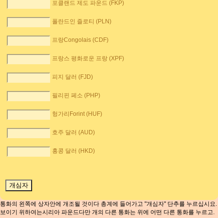
포클랜드 제도 파운드 (FKP)
폴란드인 즐로티 (PLN)
프랑Congolais (CDF)
프랑스 평화로운 프랑 (XPF)
피지 달러 (FJD)
필리핀 페소 (PHP)
헝가리Forint (HUF)
호주 달러 (AUD)
홍콩 달러 (HKD)
통화의 왼쪽에 상자안에 개조될 것이다 총계에 들어가고 "개심자" 단추를 누르십시요.
보이기 위하여는시리아 파운드다만 개의 다른 통화는 위에 어떤 다른 통화를 누르고.