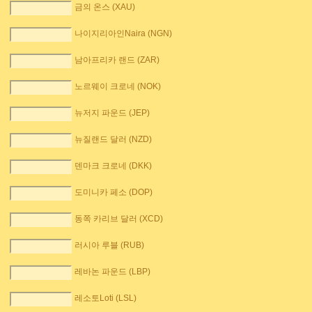
금의 온스 (XAU)
나이지리아인Naira (NGN)
남아프리카 랜드 (ZAR)
노르웨이 크로네 (NOK)
뉴저지 파운드 (JEP)
뉴질랜드 달러 (NZD)
덴마크 크로네 (DKK)
도미니카 페소 (DOP)
동쪽 카리브 달러 (XCD)
러시아 루블 (RUB)
레바논 파운드 (LBP)
레소토Loti (LSL)