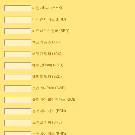
미얀마Kyat (MMK)
바레인 디나르 (BHD)
바르바도스 달러 (BBD)
백금의 온스 (XPT)
버뮤다 달러 (BMD)
베트남Dong (VND)
벨리즈 달러 (BZD)
보츠와나Pula (BWP)
볼리비아 볼리비아노 (BOB)
불가리아 레프 (BGN)
브라질 진짜 (BRL)
브르네이 달러 (BND)