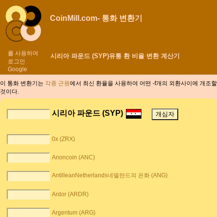
CoinMill.com- 통화 변환기
를 사용하여
시리아 파운드 (SYP)유통 환 비율 변환 계산기
로그인
Google
이 통화 변환기는
각종 근원
에서 최신 환율을 사용하여 어떤 -f개의 외환사이에
개조할
것이다.
시리아 파운드 (SYP)
0x (ZRX)
Anoncoin (ANC)
AntilleanNetherlands네델란드의 은화 (ANG)
Ardor (ARDR)
Argentum (ARG)