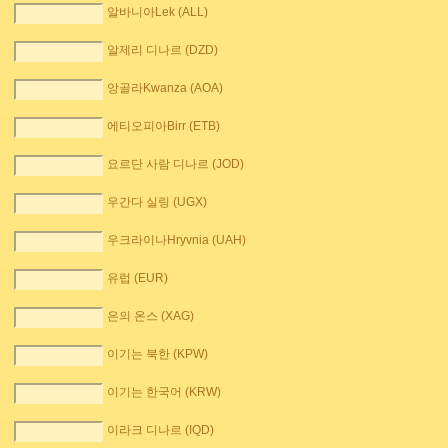
알바니아Lek (ALL)
알제리 디나르 (DZD)
앙골라Kwanza (AOA)
에티오피아Birr (ETB)
요르단 사람 디나르 (JOD)
우간다 실링 (UGX)
우크라이나Hryvnia (UAH)
유럽 (EUR)
은의 온스 (XAG)
이기는 북한 (KPW)
이기는 한국어 (KRW)
이라크 디나르 (IQD)