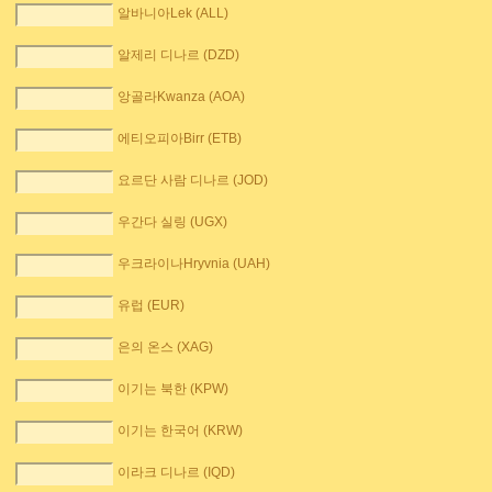
알바니아Lek (ALL)
알제리 디나르 (DZD)
앙골라Kwanza (AOA)
에티오피아Birr (ETB)
요르단 사람 디나르 (JOD)
우간다 실링 (UGX)
우크라이나Hryvnia (UAH)
유럽 (EUR)
은의 온스 (XAG)
이기는 북한 (KPW)
이기는 한국어 (KRW)
이라크 디나르 (IQD)