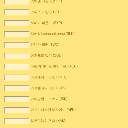
스웨덴 크로나 (SEK)
스위스 프랑 (CHF)
시리아 파운드 (SYP)
시에라LeoneanLeone (SLL)
신대만 달러 (TWD)
싱가포르 달러 (SGD)
아랍 에미리트 연방 디램 (AED)
아르메니아 드램 (AMD)
아르헨티나 페소 (ARS)
아이슬란드 크로나 (ISK)
아프가니스탄 아프가니 (AFN)
알루미늄의 온스 (XAL)