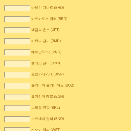
바레인 디나르 (BHD)
바르바도스 달러 (BBD)
백금의 온스 (XPT)
버뮤다 달러 (BMD)
베트남Dong (VND)
벨리즈 달러 (BZD)
보츠와나Pula (BWP)
볼리비아 볼리비아노 (BOB)
불가리아 레프 (BGN)
브라질 진짜 (BRL)
브르네이 달러 (BND)
사모아 탈라 (WST)