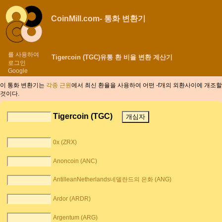
CoinMill.com- 통화 변환기
를 사용하여
Tigercoin (TGC)유통 환 비율 변환 계산기
로그인
Google
이 통화 변환기는
각종 근원
에서 최신 환율을 사용하여 어떤 -f개의 외환사이에
개조할
것이다.
Tigercoin (TGC)
0x (ZRX)
Anoncoin (ANC)
AntilleanNetherlands네델란드의 은화 (ANG)
Ardor (ARDR)
Argentum (ARG)