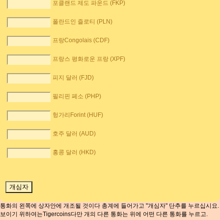
포클랜드 제도 파운드 (FKP)
폴란드인 즐로티 (PLN)
프랑Congolais (CDF)
프랑스 평화로운 프랑 (XPF)
피지 달러 (FJD)
필리핀 페소 (PHP)
헝가리Forint (HUF)
호주 달러 (AUD)
홍콩 달러 (HKD)
통화의 왼쪽에 상자안에 개조될 것이다 총계에 들어가고 "개심자" 단추를 누르십시요.
보이기 위하여는Tigercoins다만 개의 다른 통화는 위에 어떤 다른 통화를 누르고.