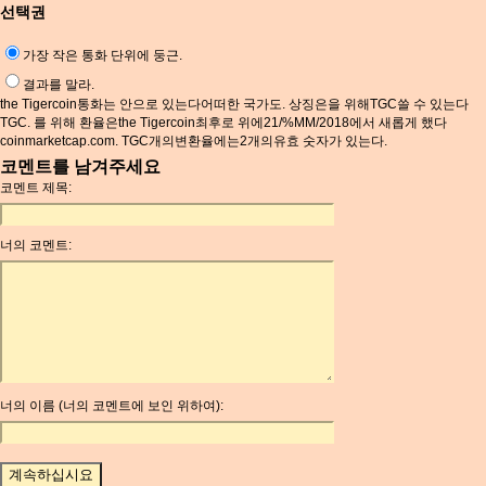
선택권
가장 작은 통화 단위에 둥근.
결과를 말라.
the Tigercoin통화는 안으로 있는다어떠한 국가도. 상징은을 위해TGC쓸 수 있는다
TGC. 를 위해 환율은the Tigercoin최후로 위에21/%MM/2018에서 새롭게 했다
coinmarketcap.com. TGC개의변환율에는2개의유효 숫자가 있는다.
코멘트를 남겨주세요
코멘트 제목:
너의 코멘트:
너의 이름 (너의 코멘트에 보인 위하여):