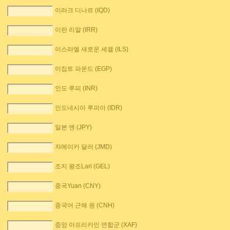
이라크 디나르 (IQD)
이란 리알 (IRR)
이스라엘 새로운 셰캘 (ILS)
이집트 파운드 (EGP)
인도 루피 (INR)
인도네시아 루피아 (IDR)
일본 엔 (JPY)
자메이카 달러 (JMD)
조지 왕조Lari (GEL)
중국Yuan (CNY)
중국어 근해 원 (CNH)
중앙 아프리카인 연합군 (XAF)