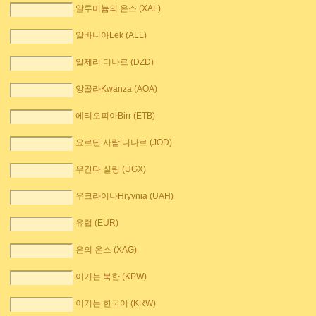
알루미늄의 온스 (XAL)
알바니아Lek (ALL)
알제리 디나르 (DZD)
앙골라Kwanza (AOA)
에티오피아Birr (ETB)
요르단 사람 디나르 (JOD)
우간다 실링 (UGX)
우크라이나Hryvnia (UAH)
유럽 (EUR)
은의 온스 (XAG)
이기는 북한 (KPW)
이기는 한국어 (KRW)