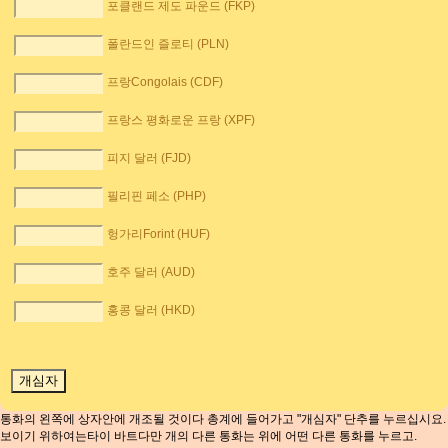
포클랜드 제도 파운드 (FKP)
폴란드인 즐로티 (PLN)
프랑Congolais (CDF)
프랑스 평화로운 프랑 (XPF)
피지 달러 (FJD)
필리핀 페소 (PHP)
헝가리Forint (HUF)
호주 달러 (AUD)
홍콩 달러 (HKD)
통화의 왼쪽에 상자안에 개조될 것이다 총계에 들어가고 "개심자" 단추를 누르십시요.
보이기 위하여는타이 바트다만 개의 다른 통화는 위에 어떤 다른 통화를 누르고.