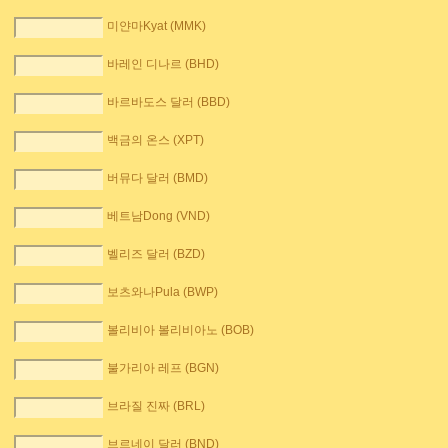
미얀마Kyat (MMK)
바레인 디나르 (BHD)
바르바도스 달러 (BBD)
백금의 온스 (XPT)
버뮤다 달러 (BMD)
베트남Dong (VND)
벨리즈 달러 (BZD)
보츠와나Pula (BWP)
볼리비아 볼리비아노 (BOB)
불가리아 레프 (BGN)
브라질 진짜 (BRL)
브르네이 달러 (BND)