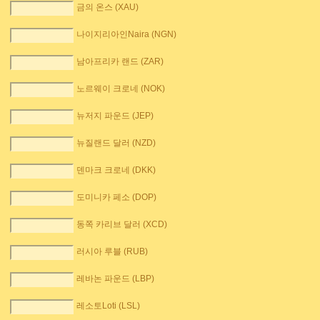
금의 온스 (XAU)
나이지리아인Naira (NGN)
남아프리카 랜드 (ZAR)
노르웨이 크로네 (NOK)
뉴저지 파운드 (JEP)
뉴질랜드 달러 (NZD)
덴마크 크로네 (DKK)
도미니카 페소 (DOP)
동쪽 카리브 달러 (XCD)
러시아 루블 (RUB)
레바논 파운드 (LBP)
레소토Loti (LSL)