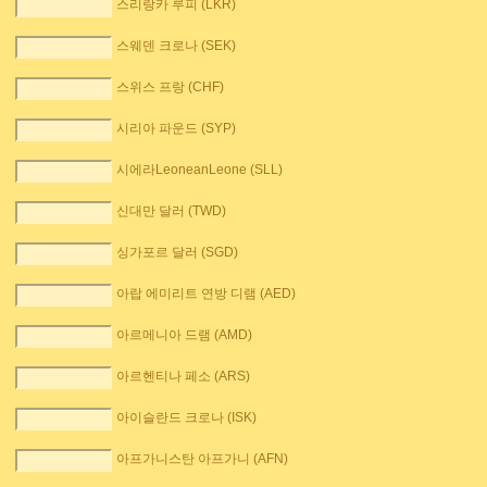
스리랑카 루피 (LKR)
스웨덴 크로나 (SEK)
스위스 프랑 (CHF)
시리아 파운드 (SYP)
시에라LeoneanLeone (SLL)
신대만 달러 (TWD)
싱가포르 달러 (SGD)
아랍 에미리트 연방 디램 (AED)
아르메니아 드램 (AMD)
아르헨티나 페소 (ARS)
아이슬란드 크로나 (ISK)
아프가니스탄 아프가니 (AFN)