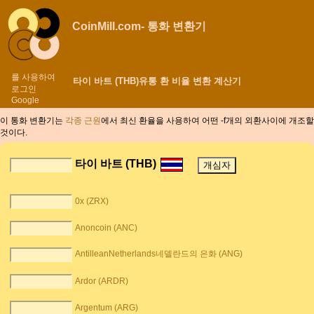
CoinMill.com- 통화 변환기
를 사용하여
타이 바트 (THB)유통 환 비율 변환 계산기
로그인
Google
이 통화 변환기는
각종 근원
에서 최신 환율을 사용하여 어떤 -f개의 외환사이에
개조할
것이다.
타이 바트 (THB)
0x (ZRX)
Anoncoin (ANC)
AntilleanNetherlands네델란드의 은화 (ANG)
Ardor (ARDR)
Argentum (ARG)