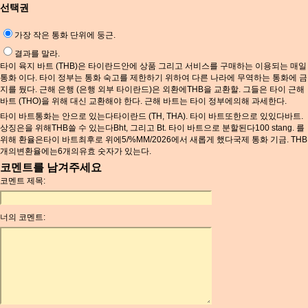
선택권
가장 작은 통화 단위에 둥근.
결과를 말라.
타이 육지 바트 (THB)은 타이란드안에 상품 그리고 서비스를 구매하는 이용되는 매일
통화 이다. 타이 정부는 통화 숙고를 제한하기 위하여 다른 나라에 무역하는 통화에 금
지를 뒀다. 근해 은행 (은행 외부 타이란드)은 외환에THB을 교환할. 그들은 타이 근해
바트 (THO)을 위해 대신 교환해야 한다. 근해 바트는 타이 정부에의해 과세한다.
타이 바트통화는 안으로 있는다타이란드 (TH, THA). 타이 바트또한으로 있있다바트.
상징은을 위해THB쓸 수 있는다Bht, 그리고 Bt. 타이 바트으로 분할된다100 stang. 를
위해 환율은타이 바트최후로 위에5/%MM/2026에서 새롭게 했다국제 통화 기금. THB
개의변환율에는6개의유효 숫자가 있는다.
코멘트를 남겨주세요
코멘트 제목:
너의 코멘트: