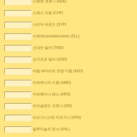
스웨덴 크로나 (SEK)
스위스 프랑 (CHF)
시리아 파운드 (SYP)
시에라LeoneanLeone (SLL)
신대만 달러 (TWD)
싱가포르 달러 (SGD)
아랍 에미리트 연방 디램 (AED)
아르메니아 드램 (AMD)
아르헨티나 페소 (ARS)
아이슬란드 크로나 (ISK)
아프가니스탄 아프가니 (AFN)
알루미늄의 온스 (XAL)