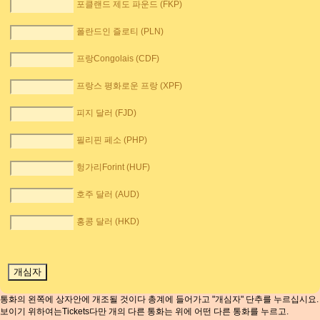
포클랜드 제도 파운드 (FKP)
폴란드인 즐로티 (PLN)
프랑Congolais (CDF)
프랑스 평화로운 프랑 (XPF)
피지 달러 (FJD)
필리핀 페소 (PHP)
헝가리Forint (HUF)
호주 달러 (AUD)
홍콩 달러 (HKD)
통화의 왼쪽에 상자안에 개조될 것이다 총계에 들어가고 "개심자" 단추를 누르십시요.
보이기 위하여는Tickets다만 개의 다른 통화는 위에 어떤 다른 통화를 누르고.