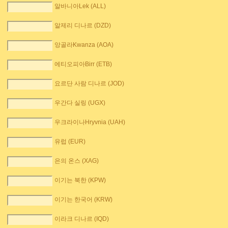
알바니아Lek (ALL)
알제리 디나르 (DZD)
앙골라Kwanza (AOA)
에티오피아Birr (ETB)
요르단 사람 디나르 (JOD)
우간다 실링 (UGX)
우크라이나Hryvnia (UAH)
유럽 (EUR)
은의 온스 (XAG)
이기는 북한 (KPW)
이기는 한국어 (KRW)
이라크 디나르 (IQD)