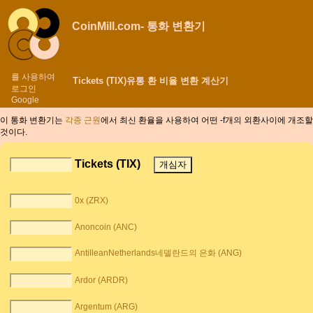
CoinMill.com- 통화 변환기
를 사용하여
Tickets (TIX)유통 환 비율 변환 계산기
로그인
Google
이 통화 변환기는
각종 근원
에서 최신 환율을 사용하여 어떤 -f개의 외환사이에
개조할
것이다.
Tickets (TIX)
0x (ZRX)
Anoncoin (ANC)
AntilleanNetherlands네델란드의 은화 (ANG)
Ardor (ARDR)
Argentum (ARG)