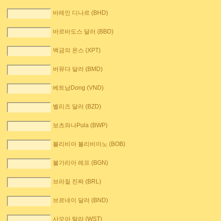
바레인 디나르 (BHD)
바르바도스 달러 (BBD)
백금의 온스 (XPT)
버뮤다 달러 (BMD)
베트남Dong (VND)
벨리즈 달러 (BZD)
보츠와나Pula (BWP)
볼리비아 볼리비아노 (BOB)
불가리아 레프 (BGN)
브라질 진짜 (BRL)
브르네이 달러 (BND)
사모아 탈라 (WST)