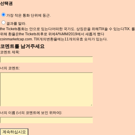
선택권
가장 작은 통화 단위에 둥근.
결과를 말라.
the Tickets통화는 안으로 있는다어떠한 국가도. 상징은을 위해TIX쓸 수 있는다TIX. 를
위해 환율은the Tickets최후로 위에4/%MM/2019에서 새롭게 했다
coinmarketcap.com. TIX개의변환율에는11개의유효 숫자가 있는다.
코멘트를 남겨주세요
코멘트 제목:
너의 코멘트:
너의 이름 (너의 코멘트에 보인 위하여):