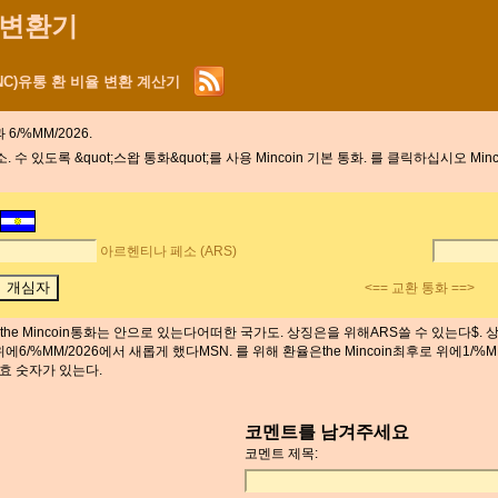
화 변환기
MNC)유통 환 비율 변환 계산기
6/%MM/2026.
있도록 &quot;스왑 통화&quot;를 사용 Mincoin 기본 통화. 를 클릭하십시오 Mi
아르헨티나 페소 (ARS)
<== 교환 통화 ==>
the Mincoin통화는 안으로 있는다어떠한 국가도. 상징은을 위해ARS쓸 수 있는다$
6/%MM/2026에서 새롭게 했다MSN. 를 위해 환율은the Mincoin최후로 위에1/%MM/
효 숫자가 있는다.
코멘트를 남겨주세요
코멘트 제목: