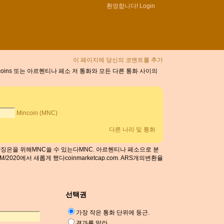
환영합니다!
Login
이 페이지에 당신의 코멘트를 추가
ncoins 또는 아르헨티나 페소 저 통화와 모든 다른 통화 사이의
Mincoin (MNC)
다른 나라 및 통화
. 상징은을 위해MNC쓸 수 있는다MNC. 아르헨티나 페소으로 분
2020에서 새롭게 했다coinmarketcap.com. ARS개의변환율
선택권
가장 작은 통화 단위에 둥근.
결과를 말라.