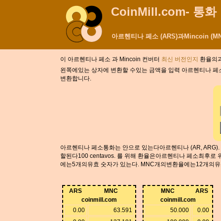
CoinMill.com- 통
아르헨티나 페소 (ARS)과Mincoin (
이 아르헨티나 페소 과 Mincoin 컨버터
최신 버전인지
환율의과 
왼쪽에있는 상자에 변환할 수있는 금액을 입력 아르헨티나 페소. 수 
변환합니다.
아르헨티나 페소통화는 안으로 있는다아르헨티나 (AR, ARG). 
할된다100 centavos. 를 위해 환율은아르헨티나 페소최후로 위에
에는5개의유효 숫자가 있는다. MNC개의변환율에는12개의유
ARS
MNC
MNC
ARS
coinmill.com
coinmill.com
0.00
63.591
50.000
0.00