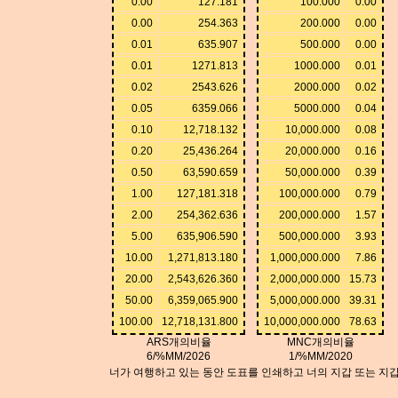
0.00
127.181
100.000
0.00
0.00
254.363
200.000
0.00
0.01
635.907
500.000
0.00
0.01
1271.813
1000.000
0.01
0.02
2543.626
2000.000
0.02
0.05
6359.066
5000.000
0.04
0.10
12,718.132
10,000.000
0.08
0.20
25,436.264
20,000.000
0.16
0.50
63,590.659
50,000.000
0.39
1.00
127,181.318
100,000.000
0.79
2.00
254,362.636
200,000.000
1.57
5.00
635,906.590
500,000.000
3.93
10.00
1,271,813.180
1,000,000.000
7.86
20.00
2,543,626.360
2,000,000.000
15.73
50.00
6,359,065.900
5,000,000.000
39.31
100.00
12,718,131.800
10,000,000.000
78.63
ARS개의비율
MNC개의비율
6/%MM/2026
1/%MM/2020
너가 여행하고 있는 동안 도표를 인쇄하고 너의 지갑 또는 지