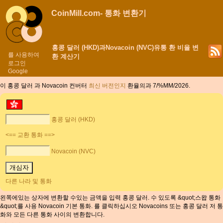
CoinMill.com- 통화 변환기
홍콩 달러 (HKD)과Novacoin (NVC)유통 환 비율 변
를 사용하여
환 계산기
로그인
Google
이 홍콩 달러 과 Novacoin 컨버터
최신 버전인지
환율의과 7/%MM/2026.
홍콩 달러 (HKD)
<== 교환 통화 ==>
Novacoin (NVC)
다른 나라 및 통화
왼쪽에있는 상자에 변환할 수있는 금액을 입력 홍콩 달러. 수 있도록 &quot;스왑 통화
&quot;를 사용 Novacoin 기본 통화. 를 클릭하십시오 Novacoins 또는 홍콩 달러 저 통
화와 모든 다른 통화 사이의 변환합니다.