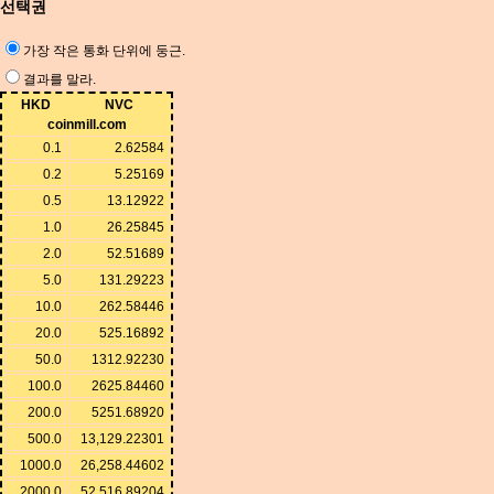
선택권
가장 작은 통화 단위에 둥근.
결과를 말라.
HKD
NVC
coinmill.com
0.1
2.62584
0.2
5.25169
0.5
13.12922
1.0
26.25845
2.0
52.51689
5.0
131.29223
10.0
262.58446
20.0
525.16892
50.0
1312.92230
100.0
2625.84460
200.0
5251.68920
500.0
13,129.22301
1000.0
26,258.44602
2000.0
52,516.89204