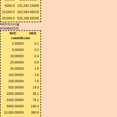
5000.0
131,292.23009
10,000.0
262,584.46018
20,000.0
525,168.92036
HKD개의비율
6/%MM/2026
NVC
HKD
coinmill.com
2.00000
0.1
5.00000
0.2
10.00000
0.4
20.00000
0.8
50.00000
1.9
100.00000
3.8
200.00000
7.6
500.00000
19.0
1000.00000
38.1
2000.00000
76.2
5000.00000
190.4
10,000.00000
380.8