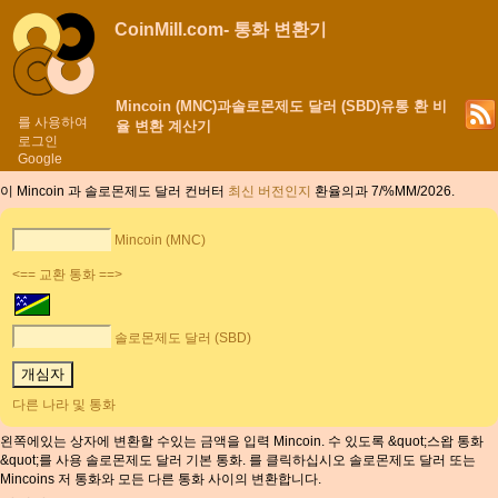
CoinMill.com- 통화 변환기
Mincoin (MNC)과솔로몬제도 달러 (SBD)유통 환 비
를 사용하여
율 변환 계산기
로그인
Google
이 Mincoin 과 솔로몬제도 달러 컨버터
최신 버전인지
환율의과 7/%MM/2026.
Mincoin (MNC)
<== 교환 통화 ==>
솔로몬제도 달러 (SBD)
다른 나라 및 통화
왼쪽에있는 상자에 변환할 수있는 금액을 입력 Mincoin. 수 있도록 &quot;스왑 통화
&quot;를 사용 솔로몬제도 달러 기본 통화. 를 클릭하십시오 솔로몬제도 달러 또는
Mincoins 저 통화와 모든 다른 통화 사이의 변환합니다.