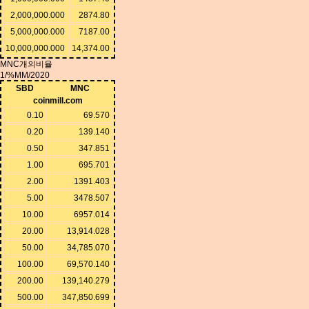
2,000,000.000
2874.80
5,000,000.000
7187.00
10,000,000.000
14,374.00
MNC개의비율
1/%MM/2020
SBD
MNC
coinmill.com
0.10
69.570
0.20
139.140
0.50
347.851
1.00
695.701
2.00
1391.403
5.00
3478.507
10.00
6957.014
20.00
13,914.028
50.00
34,785.070
100.00
69,570.140
200.00
139,140.279
500.00
347,850.699