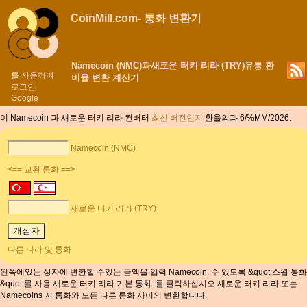
CoinMill.com- 통화 변환기
Namecoin (NMC)과새로운 터키 리라 (TRY)유통 환
를 사용하여
비율 변환 계산기
로그인
Google
이 Namecoin 과 새로운 터키 리라 컨버터
최신 버전인지
환율의과 6/%MM/2026.
Namecoin (NMC)
<== 교환 통화 ==>
새로운 터키 리라 (TRY)
다른 나라 및 통화
왼쪽에있는 상자에 변환할 수있는 금액을 입력 Namecoin. 수 있도록 &quot;스왑 통화
&quot;를 사용 새로운 터키 리라 기본 통화. 를 클릭하십시오 새로운 터키 리라 또는
Namecoins 저 통화와 모든 다른 통화 사이의 변환합니다.