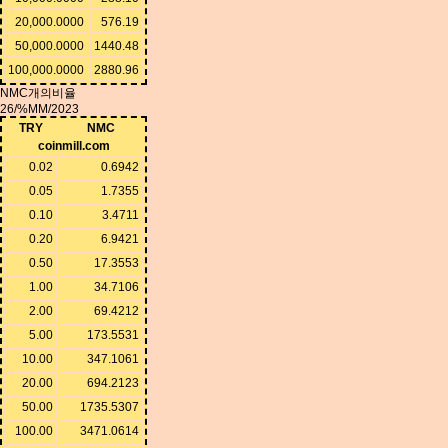
20,000.0000
576.19
50,000.0000
1440.48
100,000.0000
2880.96
NMC개의비율
26/%MM/2023
TRY
NMC
coinmill.com
0.02
0.6942
0.05
1.7355
0.10
3.4711
0.20
6.9421
0.50
17.3553
1.00
34.7106
2.00
69.4212
5.00
173.5531
10.00
347.1061
20.00
694.2123
50.00
1735.5307
100.00
3471.0614