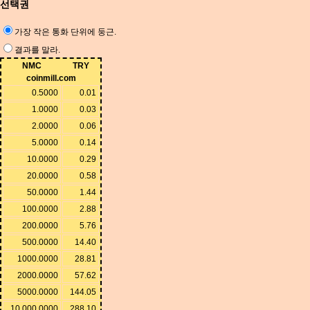
선택권
가장 작은 통화 단위에 둥근.
결과를 말라.
NMC
TRY
coinmill.com
0.5000
0.01
1.0000
0.03
2.0000
0.06
5.0000
0.14
10.0000
0.29
20.0000
0.58
50.0000
1.44
100.0000
2.88
200.0000
5.76
500.0000
14.40
1000.0000
28.81
2000.0000
57.62
5000.0000
144.05
10,000.0000
288.10