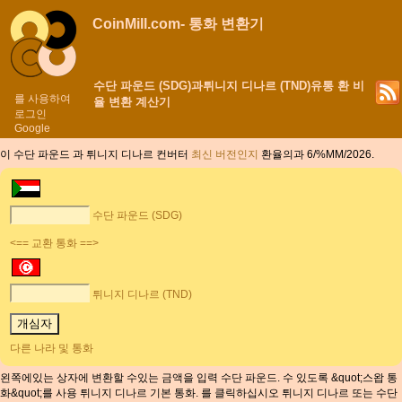
CoinMill.com- 통화 변환기
수단 파운드 (SDG)과튀니지 디나르 (TND)유통 환 비
를 사용하여
율 변환 계산기
로그인
Google
이 수단 파운드 과 튀니지 디나르 컨버터
최신 버전인지
환율의과 6/%MM/2026.
수단 파운드 (SDG)
<== 교환 통화 ==>
튀니지 디나르 (TND)
다른 나라 및 통화
왼쪽에있는 상자에 변환할 수있는 금액을 입력 수단 파운드. 수 있도록 &quot;스왑 통
화&quot;를 사용 튀니지 디나르 기본 통화. 를 클릭하십시오 튀니지 디나르 또는 수단