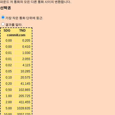
파운드 저 통화와 모든 다른 통화 사이의 변환합니다.
선택권
가장 작은 통화 단위에 둥근.
결과를 말라.
SDG
TND
coinmill.com
0.00
0.205
0.00
0.410
0.01
1.030
0.01
2.055
0.02
4.115
0.05
10.285
0.10
20.575
0.20
41.145
0.50
102.865
1.00
205.725
2.00
411.455
5.00
1028.635
10.00
2057.270